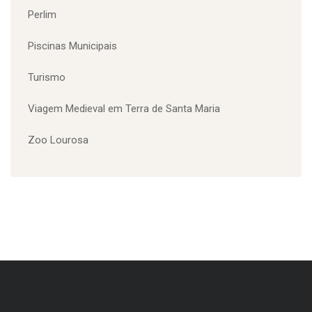
Eventos
Feira Viva
Loja Vila da Feira
Perlim
Piscinas Municipais
Turismo
Viagem Medieval em Terra de Santa Maria
Zoo Lourosa