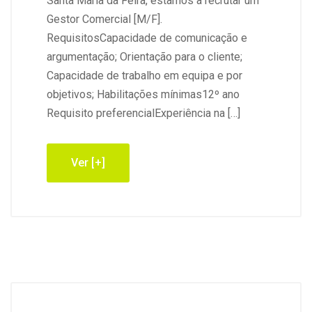
Santa Maria da Feira, estamos a recrutar um
Gestor Comercial [M/F].
RequisitosCapacidade de comunicação e
argumentação; Orientação para o cliente;
Capacidade de trabalho em equipa e por
objetivos; Habilitações mínimas12º ano
Requisito preferencialExperiência na […]
Ver [+]