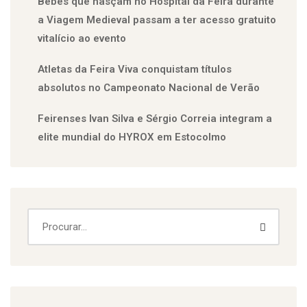
Bebés que nasçam no Hospital da Feira durante
a Viagem Medieval passam a ter acesso gratuito
vitalício ao evento
Atletas da Feira Viva conquistam títulos
absolutos no Campeonato Nacional de Verão
Feirenses Ivan Silva e Sérgio Correia integram a
elite mundial do HYROX em Estocolmo