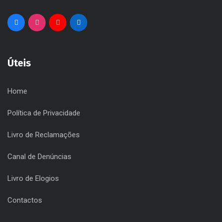
+351 256 330 900
(Chamada para a rede fixa nacional)
Cultura, Desporto, Espetáculos, Eventos, Gestão de
Equipamentos, mais e melhor em Santa Maria da Feira e por
Santa Maria da Feira!
Úteis
Home