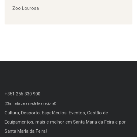
Feira Viva
Loja Vila da Feira
Perlim
Piscinas Municipais
Turismo
Viagem Medieval em Terra de Santa Maria
Zoo Lourosa