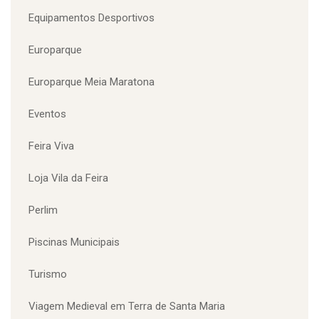
CATEGORIAS
Câmara Municipal Santa Maria da Feira
Candidaturas Encerradas
Desporto
Desporto Adaptado
Emprego
Equipamentos Desportivos
Europarque
Europarque Meia Maratona
Eventos