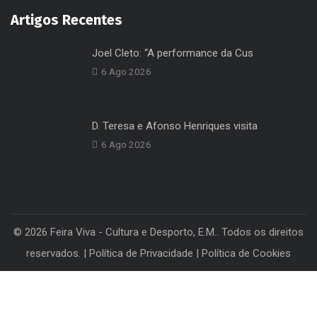
Política de Privacidade
Livro de Reclamações
Canal de Denúncias
Livro de Elogios
Contactos
Artigos Recentes
Joel Cleto: “A performance da Cus
6 Ago 2026
D. Teresa e Afonso Henriques visita