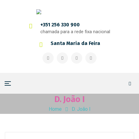
+351 256 330 900
chamada para a rede fixa nacional
Santa Maria da Feira
D. João I
Home
D. João I