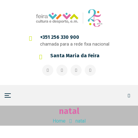
+351 256 330 900
chamada para a rede fixa nacional
Santa Maria da Feira
natal
Home
natal