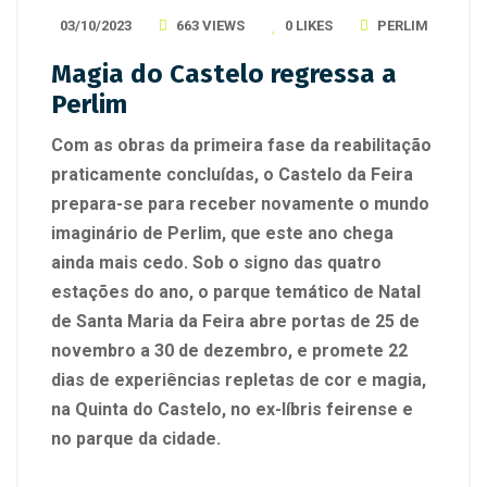
03/10/2023
663 VIEWS
0
LIKES
PERLIM
Magia do Castelo regressa a
Perlim
Com as obras da primeira fase da reabilitação
praticamente concluídas, o Castelo da Feira
prepara-se para receber novamente o mundo
imaginário de Perlim, que este ano chega
ainda mais cedo. Sob o signo das quatro
estações do ano, o parque temático de Natal
de Santa Maria da Feira abre portas de 25 de
novembro a 30 de dezembro, e promete 22
dias de experiências repletas de cor e magia,
na Quinta do Castelo, no ex-líbris feirense e
no parque da cidade.