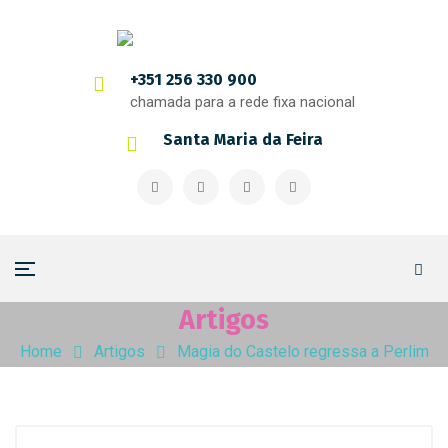
+351 256 330 900
chamada para a rede fixa nacional
Santa Maria da Feira
Artigos
Home
Artigos
Magia do Castelo regressa a Perlim