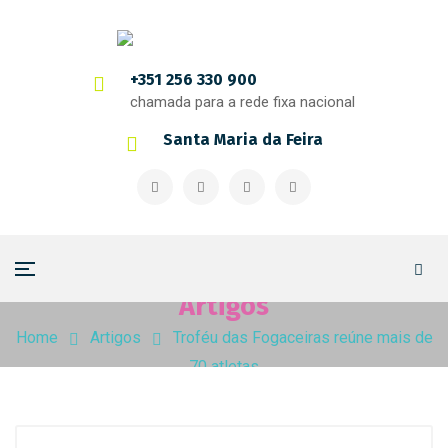
+351 256 330 900
chamada para a rede fixa nacional
Santa Maria da Feira
Artigos
Home
Artigos
Troféu das Fogaceiras reúne mais de
70 atletas