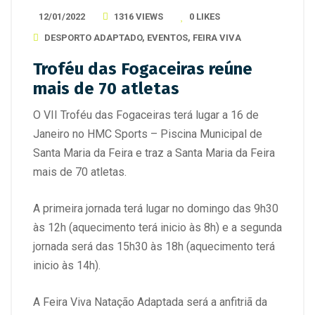
12/01/2022
1316 VIEWS
0
LIKES
DESPORTO ADAPTADO
,
EVENTOS
,
FEIRA VIVA
Troféu das Fogaceiras reúne
mais de 70 atletas
O VII Troféu das Fogaceiras terá lugar a 16 de
Janeiro no HMC Sports – Piscina Municipal de
Santa Maria da Feira e traz a Santa Maria da Feira
mais de 70 atletas.
A primeira jornada terá lugar no domingo das 9h30
às 12h (aquecimento terá inicio às 8h) e a segunda
jornada será das 15h30 às 18h (aquecimento terá
inicio às 14h).
A Feira Viva Natação Adaptada será a anfitriã da