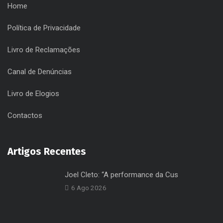
Cultura, Desporto, Espetáculos, Eventos, Gestão de
Equipamentos, mais e melhor em Santa Maria da Feira e por
Santa Maria da Feira!
Úteis
Home
Política de Privacidade
Livro de Reclamações
Canal de Denúncias
Livro de Elogios