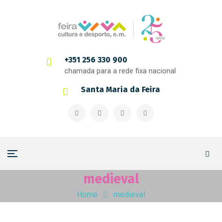
+351 256 330 900
chamada para a rede fixa nacional
Santa Maria da Feira
medieval
Home
medieval