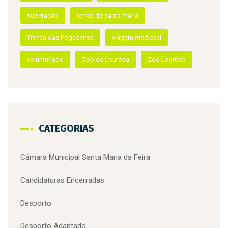
Recursos Humanos
santa maria da feira
superação
terras de santa maria
Troféu das Fogaceiras
viagem medieval
voluntariado
Zoo de Lourosa
Zoo Lourosa
CATEGORIAS
Câmara Municipal Santa Maria da Feira
Candidaturas Encerradas
Desporto