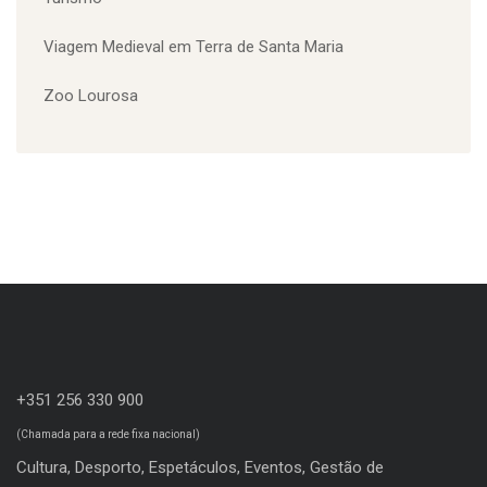
Turismo
Viagem Medieval em Terra de Santa Maria
Zoo Lourosa
+351 256 330 900
(Chamada para a rede fixa nacional)