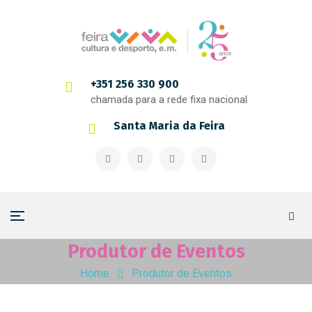
+351 256 330 900
chamada para a rede fixa nacional
Santa Maria da Feira
Produtor de Eventos
Home
Produtor de Eventos