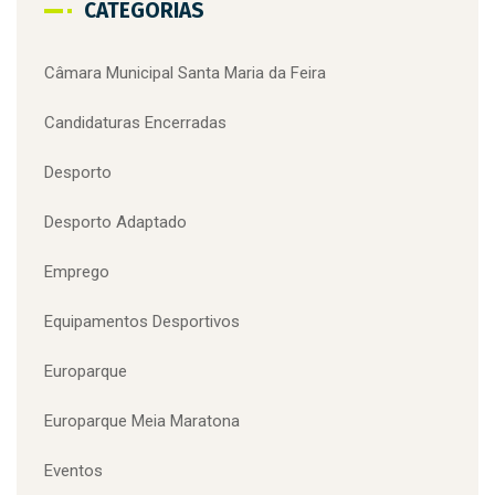
Troféu das Fogaceiras
viagem medieval
voluntariado
Zoo de Lourosa
Zoo Lourosa
CATEGORIAS
Câmara Municipal Santa Maria da Feira
Candidaturas Encerradas
Desporto
Desporto Adaptado
Emprego