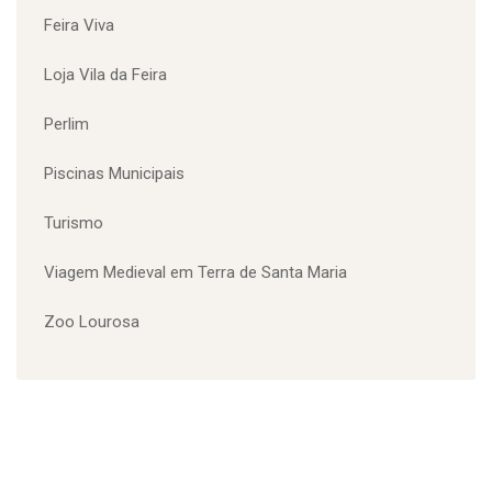
Equipamentos Desportivos
Europarque
Europarque Meia Maratona
Eventos
Feira Viva
Loja Vila da Feira
Perlim
Piscinas Municipais
Turismo
Viagem Medieval em Terra de Santa Maria