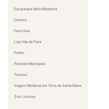
Desporto
Desporto Adaptado
Emprego
Equipamentos Desportivos
Europarque
Europarque Meia Maratona
Eventos
Feira Viva
Loja Vila da Feira
Perlim