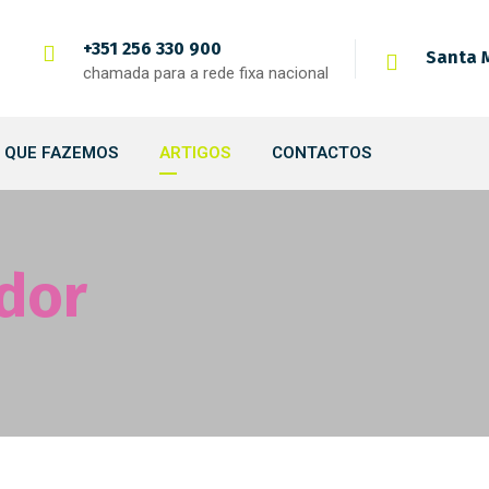
+351 256 330 900
Santa M
chamada para a rede fixa nacional
 QUE FAZEMOS
ARTIGOS
CONTACTOS
dor