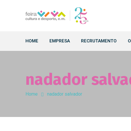
HOME
EMPRESA
RECRUTAMENTO
O
nadador salva
Home
nadador salvador