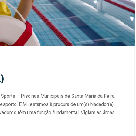
)
Sports – Piscinas Municipais de Santa Maria da Feira,
Desporto, E.M., estamos à procura de um(a) Nadador(a)
alvadores têm uma função fundamental. Vigiam as áreas