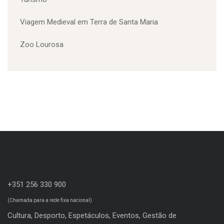
Turismo
Viagem Medieval em Terra de Santa Maria
Zoo Lourosa
+351 256 330 900
(Chamada para a rede fixa nacional)