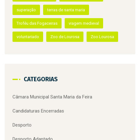
Recursos Humanos
santa maria da feira
superação
terras de santa maria
Troféu das Fogaceiras
viagem medieval
voluntariado
Zoo de Lourosa
Zoo Lourosa
CATEGORIAS
Câmara Municipal Santa Maria da Feira
Candidaturas Encerradas
Desporto