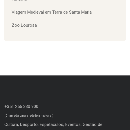
Turismo
Viagem Medieval em Terra de Santa Maria
Zoo Lourosa
+351 256 330 900
(Chamada para a rede fixa nacional)