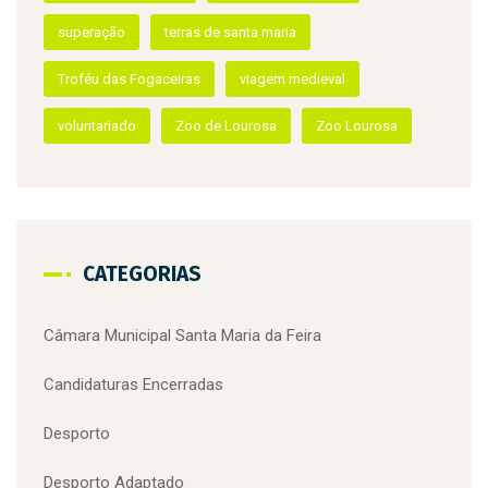
Recursos Humanos
santa maria da feira
superação
terras de santa maria
Troféu das Fogaceiras
viagem medieval
voluntariado
Zoo de Lourosa
Zoo Lourosa
CATEGORIAS
Câmara Municipal Santa Maria da Feira
Candidaturas Encerradas
Desporto