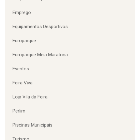
Desporto Adaptado
Emprego
Equipamentos Desportivos
Europarque
Europarque Meia Maratona
Eventos
Feira Viva
Loja Vila da Feira
Perlim
Piscinas Municipais