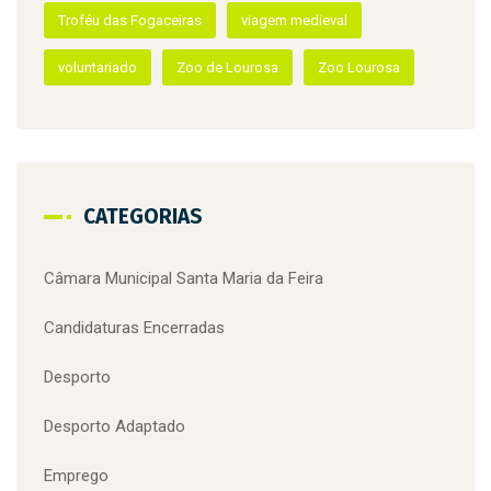
Troféu das Fogaceiras
viagem medieval
voluntariado
Zoo de Lourosa
Zoo Lourosa
CATEGORIAS
Câmara Municipal Santa Maria da Feira
Candidaturas Encerradas
Desporto
Desporto Adaptado