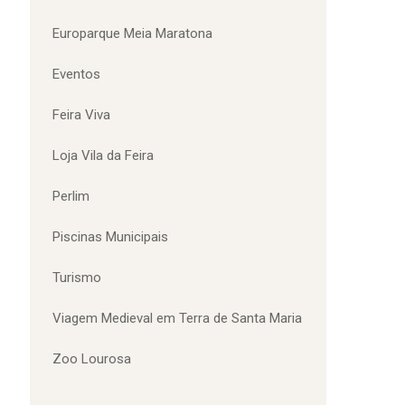
Desporto
Desporto Adaptado
Emprego
Equipamentos Desportivos
Europarque
Europarque Meia Maratona
Eventos
Feira Viva
Loja Vila da Feira
Perlim