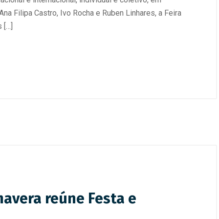
na Filipa Castro, Ivo Rocha e Ruben Linhares, a Feira
 […]
avera reúne Festa e