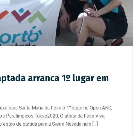
aptada arranca 1º lugar em
uxe para Santa Maria da Feira o 1° lugar no Open ANC,
os Paralimpicos Tokyo2020. O atleta da Feira Viva,
 estão de partida para a Sierra Nevada num […]