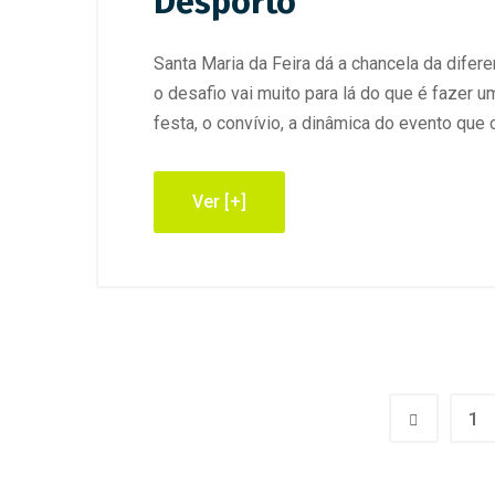
Desporto
Santa Maria da Feira dá a chancela da dife
o desafio vai muito para lá do que é fazer u
festa, o convívio, a dinâmica do evento que 
Ver [+]
1