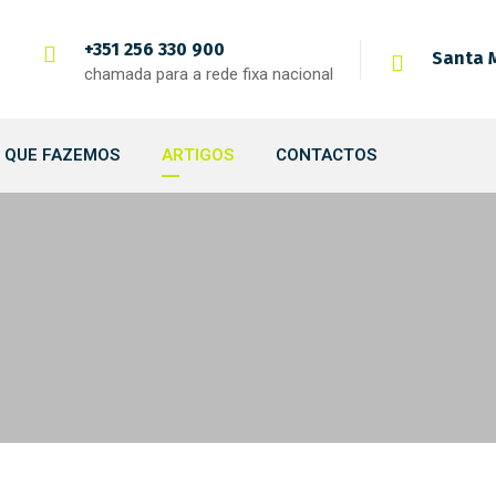
+351 256 330 900
Santa M
chamada para a rede fixa nacional
 QUE FAZEMOS
ARTIGOS
CONTACTOS