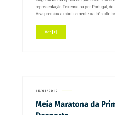
representação Feirense ou por Portugal, de A
Viva premiou simbolicamente os três atletas
Ver [+]
15/01/2019
Meia Maratona da Prim