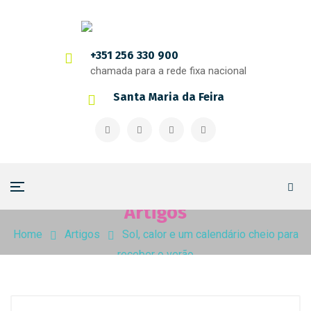
+351 256 330 900
chamada para a rede fixa nacional
Santa Maria da Feira
Artigos
Home
Artigos
Sol, calor e um calendário cheio para
receber o verão