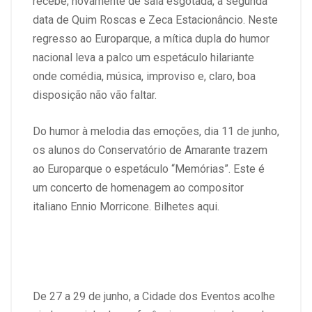
recebe, novamente de sala esgotada, a segunda
data de Quim Roscas e Zeca Estacionâncio. Neste
regresso ao Europarque, a mítica dupla do humor
nacional leva a palco um espetáculo hilariante
onde comédia, música, improviso e, claro, boa
disposição não vão faltar.
Do humor à melodia das emoções, dia 11 de junho,
os alunos do Conservatório de Amarante trazem
ao Europarque o espetáculo “Memórias”. Este é
um concerto de homenagem ao compositor
italiano Ennio Morricone.
Bilhetes aqui.
De 27 a 29 de junho, a Cidade dos Eventos acolhe