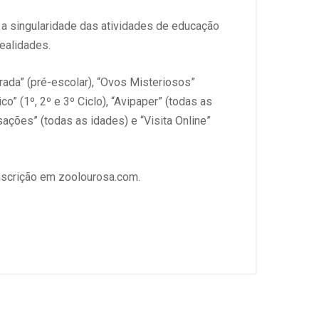
 a singularidade das atividades de educação
ealidades.
ada” (pré-escolar), “Ovos Misteriosos”
o” (1º, 2º e 3º Ciclo), “Avipaper” (todas as
sações” (todas as idades) e “Visita Online”
inscrição em zoolourosa.com.