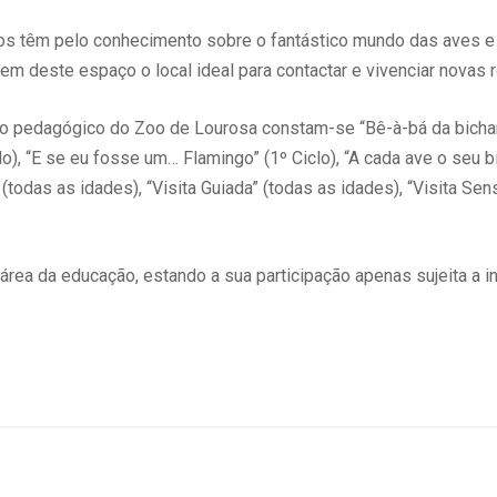
unos têm pelo conhecimento sobre o fantástico mundo das aves e
m deste espaço o local ideal para contactar e vivenciar novas r
no pedagógico do Zoo de Lourosa constam-se “Bê-à-bá da bichar
), “E se eu fosse um… Flamingo” (1º Ciclo), “A cada ave o seu bic
(todas as idades), “Visita Guiada” (todas as idades), “Visita Sen
a área da educação, estando a sua participação apenas sujeita a 