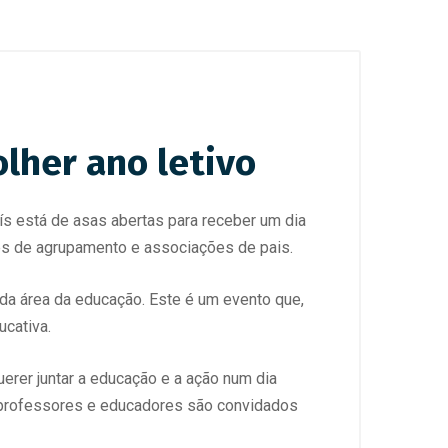
lher ano letivo
ís está de asas abertas para receber um dia
es de agrupamento e associações de pais.
a área da educação. Este é um evento que,
ucativa.
uerer juntar a educação e a ação num dia
, professores e educadores são convidados