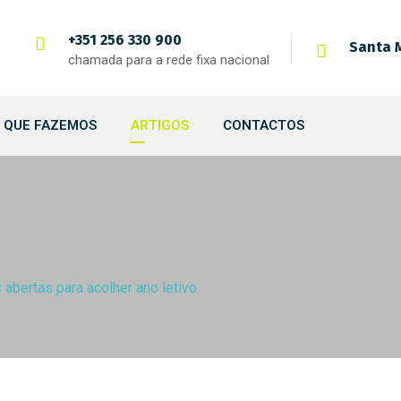
+351 256 330 900
Santa M
chamada para a rede fixa nacional
 QUE FAZEMOS
ARTIGOS
CONTACTOS
abertas para acolher ano letivo