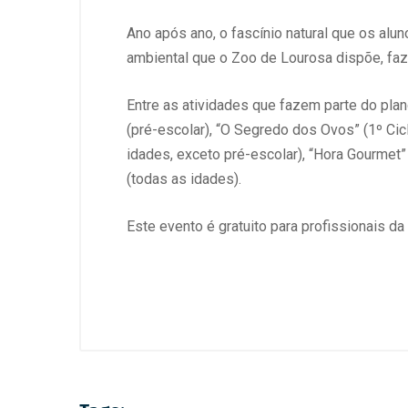
Ano após ano, o fascínio natural que os al
ambiental que o Zoo de Lourosa dispõe, faze
Entre as atividades que fazem parte do pla
(pré-escolar), “O Segredo dos Ovos” (1º Ciclo
idades, exceto pré-escolar), “Hora Gourmet” 
(todas as idades).
Este evento é gratuito para profissionais d