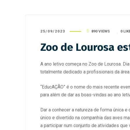
25/09/2023
890 VIEWS
0
LIK
Zoo de Lourosa es
A ano letivo começa no Zoo de Lourosa. Dia 
totalmente dedicado a profissionais da ár
“EducAÇÃO” é o nome do mais recente event
para além de dar as boas-vindas ao ano letiv
Dar a conhecer a natureza de forma única e 
único e divertido na companhia das aves ma
a participar num conjunto de atividades que 