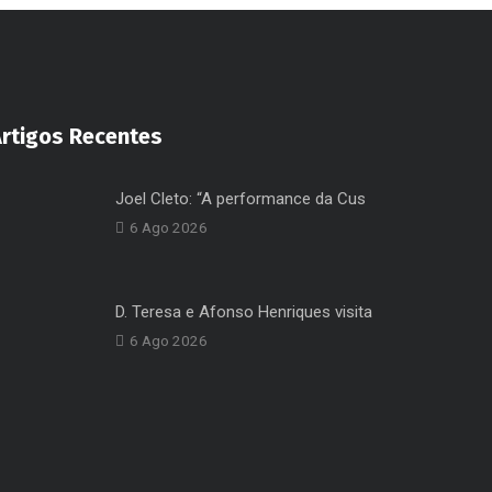
Artigos Recentes
Joel Cleto: “A performance da Cus
6 Ago 2026
D. Teresa e Afonso Henriques visita
6 Ago 2026