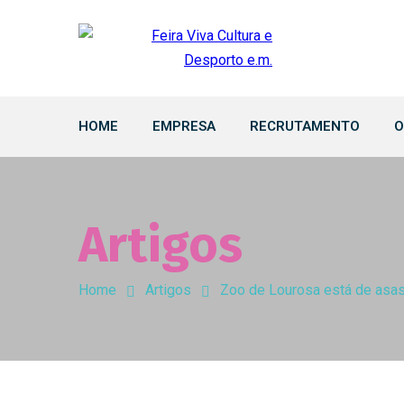
HOME
EMPRESA
RECRUTAMENTO
O
Artigos
Home
Artigos
Zoo de Lourosa está de asas 