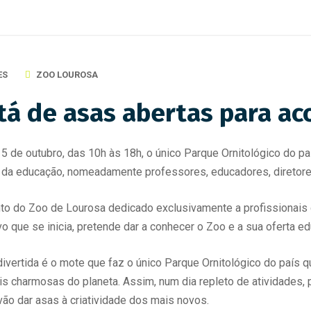
ES
ZOO LOUROSA
tá de asas abertas para aco
5 de outubro, das 10h às 18h, o único Parque Ornitológico do pa
ea da educação, nomeadamente professores, educadores, diretor
o do Zoo de Lourosa dedicado exclusivamente a profissionais d
o que se inicia, pretende dar a conhecer o Zoo e a sua oferta ed
divertida é o mote que faz o único Parque Ornitológico do país q
is charmosas do planeta. Assim, num dia repleto de atividades
vão dar asas à criatividade dos mais novos.