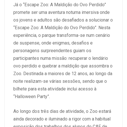
Já o “Escape Zoo: A Maldição do Ovo Perdido”
promete ser uma aventura noturna imersiva onde
os jovens e adultos são desafiados a solucionar o
“Escape Zoo: A Maldição do Ovo Perdido”. Nesta
experiência, o parque transforma-se num cenário
de suspense, onde enigmas, desafios e
personagens surpreendentes guiam os
participantes numa missão: recuperar o lendário
ovo perdido e quebrar a maldição que assombra o
Zoo. Destinada a maiores de 12 anos, ao longo da
noite realizam-se várias sessões, sendo que o
bilhete para esta atividade inclui acesso à
“Halloween Party”.
Ao longo dos três dias de atividade, o Zoo estará
ainda decorado e iluminado a rigor com a habitual
exposição dos trabalhos dos alunos do CAF de