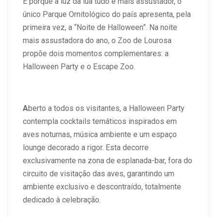
E porque à luz da lua tudo é mais assustador, o
único Parque Ornitológico do país apresenta, pela
primeira vez, a “Noite de Halloween”. Na noite
mais assustadora do ano, o Zoo de Lourosa
propõe dois momentos complementares: a
Halloween Party e o Escape Zoo.
A
berto a todos os visitantes, a Halloween Party
contempla cocktails temáticos inspirados em
aves noturnas, música ambiente e um espaço
lounge decorado a rigor. Esta decorre
exclusivamente na zona de esplanada-bar, fora do
circuito de visitação das aves, garantindo um
ambiente exclusivo e descontraído, totalmente
dedicado à celebração.