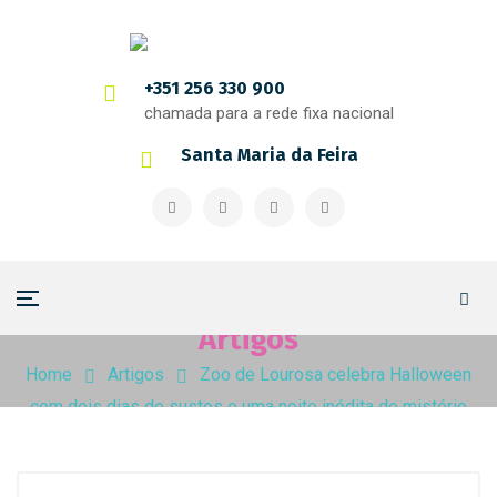
+351 256 330 900
chamada para a rede fixa nacional
Santa Maria da Feira
Artigos
Home
Artigos
Zoo de Lourosa celebra Halloween
com dois dias de sustos e uma noite inédita de mistério