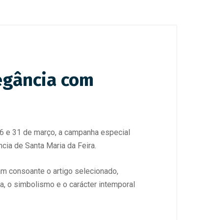
legância com
s 6 e 31 de março, a campanha especial
ncia de Santa Maria da Feira.
am consoante o artigo selecionado,
a, o simbolismo e o carácter intemporal