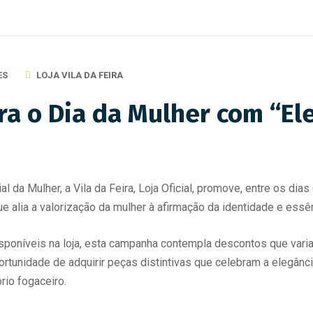
ES
LOJA VILA DA FEIRA
bra o Dia da Mulher com “E
a Mulher, a Vila da Feira, Loja Oficial, promove, entre os dia
ue alia a valorização da mulher à afirmação da identidade e essê
isponíveis na loja, esta campanha contempla descontos que vari
tunidade de adquirir peças distintivas que celebram a elegânci
rio fogaceiro.