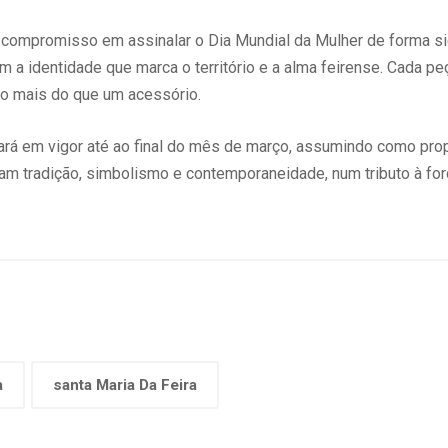
u compromisso em assinalar o Dia Mundial da Mulher de forma si
a identidade que marca o território e a alma feirense. Cada pe
o mais do que um acessório.
rá em vigor até ao final do mês de março, assumindo como propó
m tradição, simbolismo e contemporaneidade, num tributo à forç
a
santa Maria Da Feira