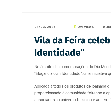
04/03/2026
298 VIEWS
0
LIK
Vila da Feira cele
Identidade”
No âmbito das comemorações do Dia Mundial d
“Elegância com Identidade”, uma iniciativa q
Aplicada a todos os produtos de joalharia d
proporcionando à comunidade feirense a opor
associados ao universo feminino e ao territó