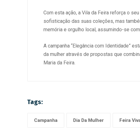
Com esta ação, a Vila da Feira reforça o se
sofisticação das suas coleções, mas também 
memória e orgulho local, assumindo-se com
A campanha “Elegância com Identidade” esta
da mulher através de propostas que combina
Maria da Feira.
Tags:
Campanha
Dia Da Mulher
Feira Viv