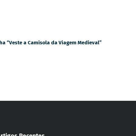
nha “Veste a Camisola da Viagem Medieval”
Artigos Recentes