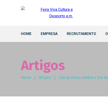
HOME
EMPRESA
RECRUTAMENTO
O
Artigos
Home
Artigos
Vila da Feira celebra o Dia 