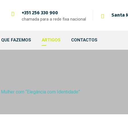
+351 256 330 900
Santa M
chamada para a rede fixa nacional
 QUE FAZEMOS
ARTIGOS
CONTACTOS
da Mulher com “Elegância com Identidade”