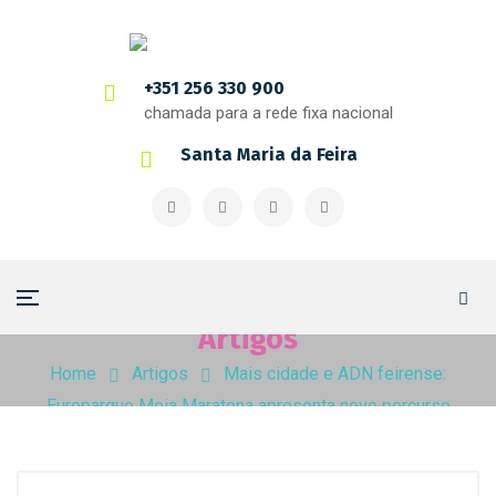
+351 256 330 900
chamada para a rede fixa nacional
Santa Maria da Feira
Artigos
Home
Artigos
Mais cidade e ADN feirense:
Europarque Meia Maratona apresenta novo percurso