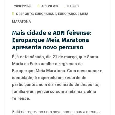
20/03/2026
461 VIEWS
0
LIKES
DESPORTO
,
EUROPARQUE
,
EUROPARQUE MEIA
MARATONA
Mais cidade e ADN feirense:
Europarque Meia Maratona
apresenta novo percurso
É já este sábado, dia 21 de março, que Santa
Maria da Feira acolhe o regresso da
Europarque Meia Maratona. Com novo nome e
identidade, é esperado um recorde de
participantes num dia recheado de desporto,
família e um percurso com ainda mais alma
feirense.
Está de regresso com novo nome, mas a mesma