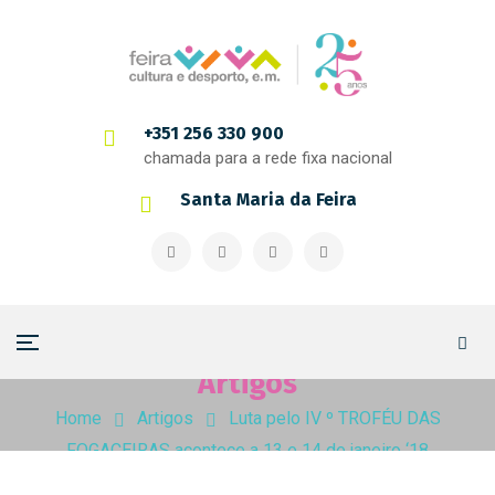
+351 256 330 900
chamada para a rede fixa nacional
Santa Maria da Feira
Artigos
Home
Artigos
Luta pelo IV º TROFÉU DAS
FOGACEIRAS acontece a 13 e 14 de janeiro ‘18