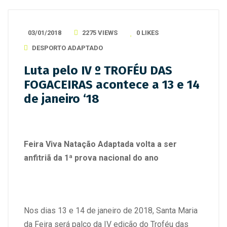
03/01/2018
2275 VIEWS
0
LIKES
DESPORTO ADAPTADO
Luta pelo IV º TROFÉU DAS
FOGACEIRAS acontece a 13 e 14
de janeiro ‘18
Feira Viva Natação Adaptada volta a ser
anfitriã da 1ª prova nacional do ano
Nos dias 13 e 14 de janeiro de 2018, Santa Maria
da Feira será palco da IV edição do Troféu das