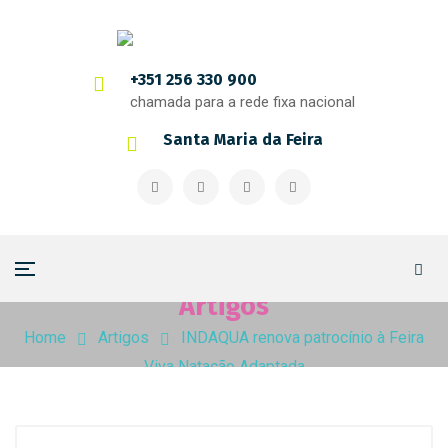
+351 256 330 900
chamada para a rede fixa nacional
Santa Maria da Feira
Artigos
Home
Artigos
INDAQUA renova patrocínio à Feira
Viva Natação Adaptada