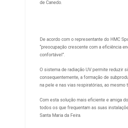
de Canedo.
De acordo com o representante do HMC Spor
“preocupação crescente com a eficiência ene
confortável”.
O sistema de radiação UV permite reduzir si
consequentemente, a formação de subproduto
na pele e nas vias respiratórias, ao mesmo 
Com esta solução mais eficiente e amiga d
todos os que frequentam as suas instalaçõ
Santa Maria da Feira.