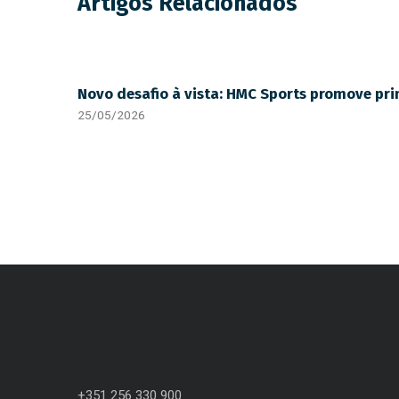
Artigos Relacionados
Novo desafio à vista: HMC Sports promove pri
25/05/2026
+351 256 330 900