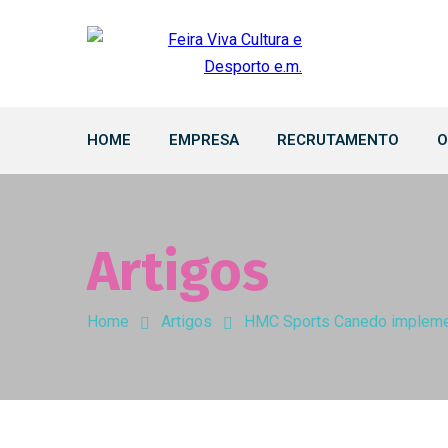
HOME
EMPRESA
RECRUTAMENTO
O
Artigos
Home
Artigos
HMC Sports Canedo implemen