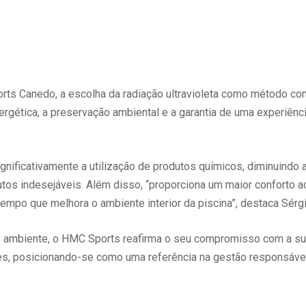
ts Canedo, a escolha da radiação ultravioleta como método co
rgética, a preservação ambiental e a garantia de uma experiênc
gnificativamente a utilização de produtos químicos, diminuindo 
s indesejáveis. Além disso, “proporciona um maior conforto aos
tempo que melhora o ambiente interior da piscina”, destaca Sérgi
o ambiente, o HMC Sports reafirma o seu compromisso com a sus
es, posicionando-se como uma referência na gestão responsáve