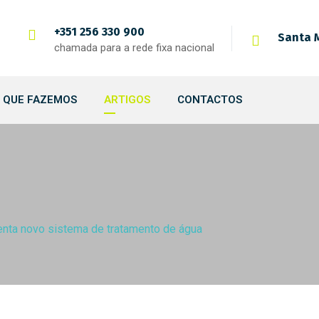
+351 256 330 900
Santa M
chamada para a rede fixa nacional
 QUE FAZEMOS
ARTIGOS
CONTACTOS
ta novo sistema de tratamento de água