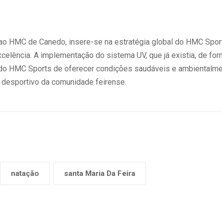
 ao HMC de Canedo, insere-se na estratégia global do HMC Spor
xcelência. A implementação do sistema UV, que já existia, de for
o do HMC Sports de oferecer condições saudáveis e ambientalme
 desportivo da comunidade feirense.
natação
santa Maria Da Feira