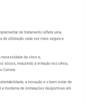
mplementar de tratamento reflete uma
ia de utilização cada vez mais segura e
a necessidade de cloro e,
 sócios, reduzindo a irritação nos olhos,
o Correia.
tentabilidade, a inovação e o bem-estar de
l e moderna de instalações desportivas em