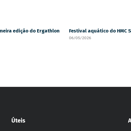
meira edição do Ergathlon
Festival aquático do HMC 
06/05/2026
Úteis