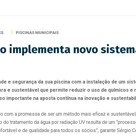
ES
PISCINAS MUNICIPAIS
o implementa novo sistem
de e segurança da sua piscina com a instalação de um sis
ora e sustentável que permite reduzir o uso de químicos e 
o importante na aposta contínua na inovação e sustentabil
o com a promessa de ser um método mais eficaz e sustentável, 
ão do tratamento da água por radiação UV resulta de um “proces
ortável e de qualidade para todos os sócios”, garante Sérgio Cor