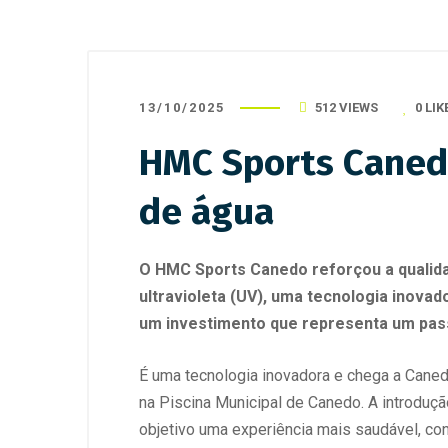
13/10/2025
512 VIEWS
0
LIK
HMC Sports Caned
de água
O HMC Sports Canedo reforçou a qualida
ultravioleta (UV), uma tecnologia inovad
um investimento que representa um pass
É uma tecnologia inovadora e chega a Caned
na Piscina Municipal de Canedo. A introduç
objetivo uma experiência mais saudável, conf