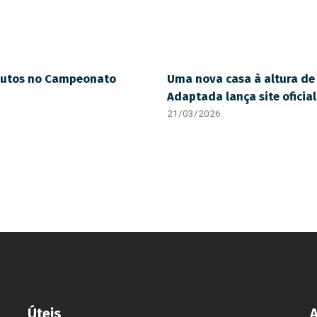
olutos no Campeonato
Uma nova casa à altura de 
Adaptada lança site oficial
21/03/2026
Úteis