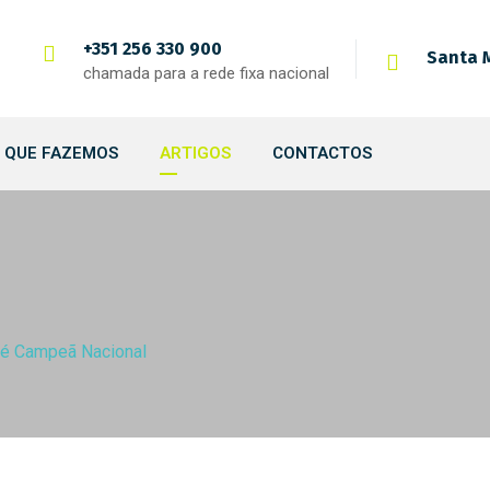
+351 256 330 900
Santa M
chamada para a rede fixa nacional
 QUE FAZEMOS
ARTIGOS
CONTACTOS
 é Campeã Nacional