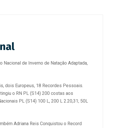
nal
o Nacional de Inverno de Natação Adaptada,
is, dois Europeus, 18 Recordes Pessoais.
atingiu o RN PL (S14) 200 costas aos
Nacionais PL (S14) 100 L, 200 L 2.20,31; 50L
também Adriana Reis Conquistou o Record