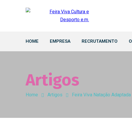
HOME
EMPRESA
RECRUTAMENTO
O
Artigos
Home
Artigos
Feira Viva Natação Adaptada