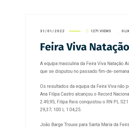
31/01/2022
1271 VIEWS
0
LI
Feira Viva Nataçã
A equipa masculina da Feira Viva Natação 
que se disputou no passado fim-de-seman
Os resultados da equipa da Feira Viva não
Ana Filipa Castro alcançou o Record Naciona
2.49,95, Filipa Reis conquistou o RN PL S21
29,37; 100 L 1.04,25.
João Barge Trouxe para Santa Maria da Fei