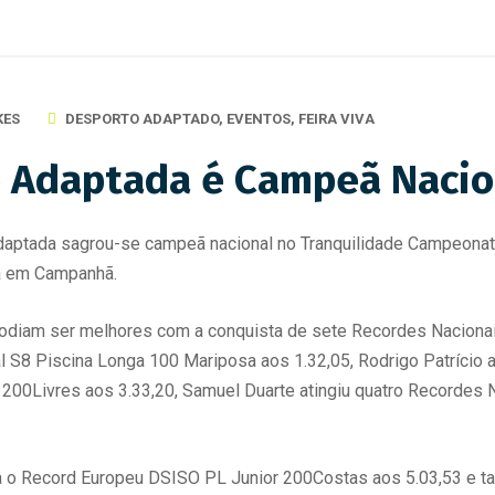
KES
DESPORTO ADAPTADO
,
EVENTOS
,
FEIRA VIVA
o Adaptada é Campeã Nacio
Adaptada sagrou-se campeã nacional no Tranquilidade Campeonat
a em Campanhã.
 podiam ser melhores com a conquista de sete Recordes Naciona
l S8 Piscina Longa 100 Mariposa aos 1.32,05, Rodrigo Patrício 
 200Livres aos 3.33,20, Samuel Duarte atingiu quatro Recordes 
ra o Record Europeu DSISO PL Junior 200Costas aos 5.03,53 e 