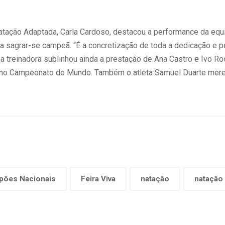
 Natação Adaptada, Carla Cardoso, destacou a performance da eq
 a sagrar-se campeã. “É a concretização de toda a dedicação e p
, a treinadora sublinhou ainda a prestação de Ana Castro e Ivo 
l no Campeonato do Mundo. Também o atleta Samuel Duarte mere
pões Nacionais
Feira Viva
natação
natação