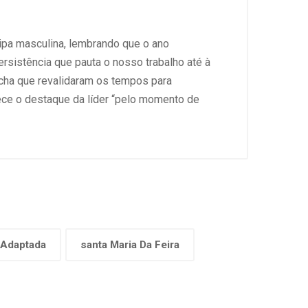
uipa masculina, lembrando que o ano
ersistência que pauta o nosso trabalho até à
Rocha que revalidaram os tempos para
ce o destaque da líder “pelo momento de
 Adaptada
santa Maria Da Feira