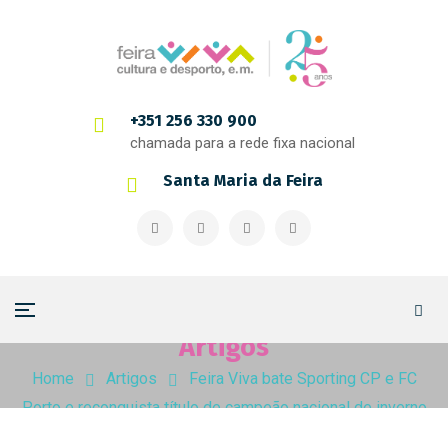
+351 256 330 900
chamada para a rede fixa nacional
Santa Maria da Feira
Artigos
Home
Artigos
Feira Viva bate Sporting CP e FC
Porto e reconquista título de campeão nacional de inverno