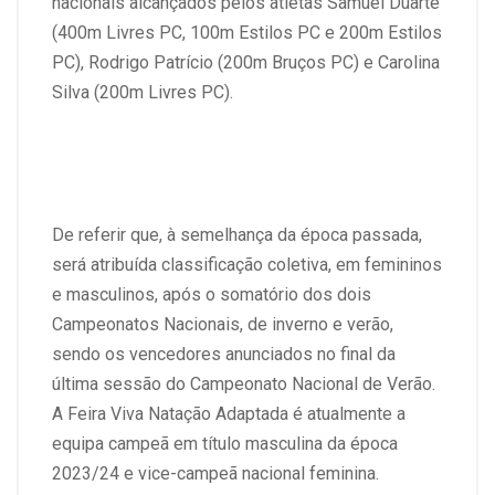
nacionais alcançados pelos atletas Samuel Duarte
(400m Livres PC, 100m Estilos PC e 200m Estilos
PC), Rodrigo Patrício (200m Bruços PC) e Carolina
Silva (200m Livres PC).
De referir que, à semelhança da época passada,
será atribuída classificação coletiva, em femininos
e masculinos, após o somatório dos dois
Campeonatos Nacionais, de inverno e verão,
sendo os vencedores anunciados no final da
última sessão do Campeonato Nacional de Verão.
A Feira Viva Natação Adaptada é atualmente a
equipa campeã em título masculina da época
2023/24 e vice-campeã nacional feminina.