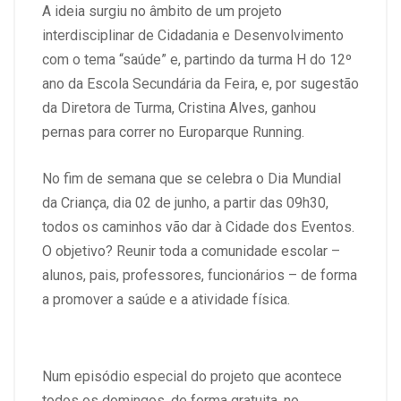
A ideia surgiu no âmbito de um projeto
interdisciplinar de Cidadania e Desenvolvimento
com o tema “saúde” e, partindo da turma H do 12º
ano da Escola Secundária da Feira, e, por sugestão
da Diretora de Turma, Cristina Alves, ganhou
pernas para correr no Europarque Running.
No fim de semana que se celebra o Dia Mundial
da Criança, dia 02 de junho, a partir das 09h30,
todos os caminhos vão dar à Cidade dos Eventos.
O objetivo? Reunir toda a comunidade escolar –
alunos, pais, professores, funcionários – de forma
a promover a saúde e a atividade física.
Num episódio especial do projeto que acontece
todos os domingos, de forma gratuita, no