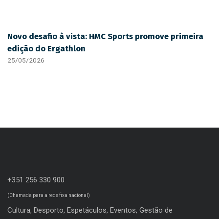
Novo desafio à vista: HMC Sports promove primeira
edição do Ergathlon
25/05/2026
+351 256 330 900
(Chamada para a rede fixa nacional)
Cultura, Desporto, Espetáculos, Eventos, Gestão de