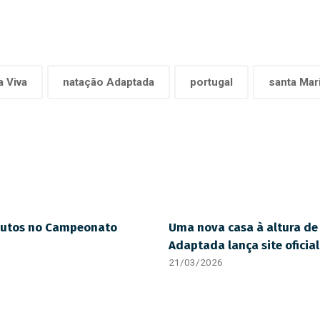
a Viva
natação Adaptada
portugal
santa Mari
olutos no Campeonato
Uma nova casa à altura de 
Adaptada lança site oficial
21/03/2026