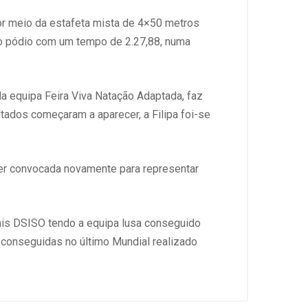
or meio da estafeta mista de 4×50 metros
 ao pódio com um tempo de 2.27,88, numa
da equipa Feira Viva Natação Adaptada, faz
ltados começaram a aparecer, a Filipa foi-se
 ser convocada novamente para representar
ais DSISO tendo a equipa lusa conseguido
s conseguidas no último Mundial realizado