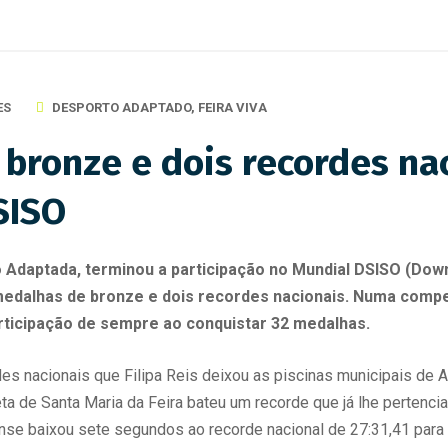
ES
DESPORTO ADAPTADO
,
FEIRA VIVA
bronze e dois recordes nac
SISO
ação Adaptada, terminou a participação no Mundial DSISO (D
medalhas de bronze e dois recordes nacionais. Numa compe
rticipação de sempre ao conquistar 32 medalhas.
des nacionais que Filipa Reis deixou as piscinas municipais de A
ta de Santa Maria da Feira bateu um recorde que já lhe pertenci
nse baixou sete segundos ao recorde nacional de 27:31,41 para 