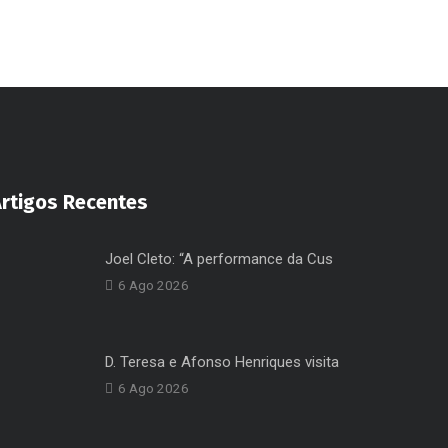
Artigos Recentes
Joel Cleto: “A performance da Cus
6 Ago 2026
D. Teresa e Afonso Henriques visita
6 Ago 2026