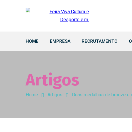
HOME
EMPRESA
RECRUTAMENTO
O
Artigos
Home
Artigos
Duas medalhas de bronze e d