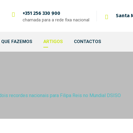
+351 256 330 900
Santa M
chamada para a rede fixa nacional
 QUE FAZEMOS
ARTIGOS
CONTACTOS
ois recordes nacionais para Filipa Reis no Mundial DSISO