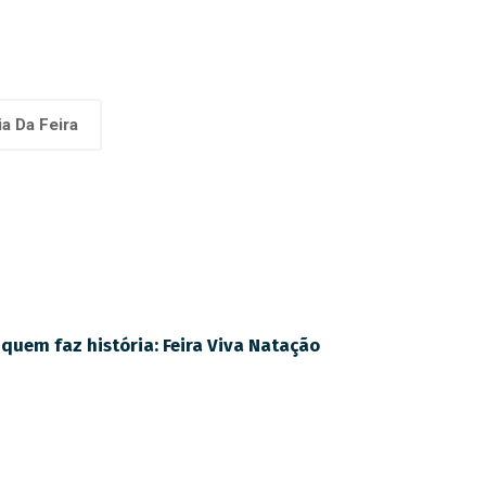
a Da Feira
quem faz história: Feira Viva Natação