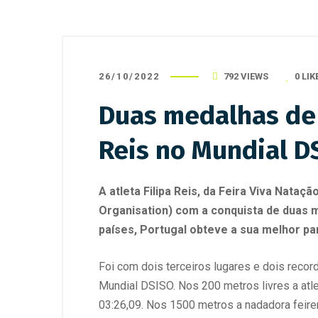
26/10/2022
792 VIEWS
0
LIK
Duas medalhas de 
Reis no Mundial D
A atleta Filipa Reis, da Feira Viva Nat
Organisation) com a conquista de duas 
países, Portugal obteve a sua melhor pa
Foi com dois terceiros lugares e dois recor
Mundial DSISO. Nos 200 metros livres a atle
03:26,09. Nos 1500 metros a nadadora feire