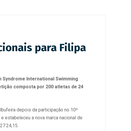
ionais para Filipa
own Syndrome International Swimming
tição composta por 200 atletas de 24
lbufeira depois da participação no 10º
a e estabeleceu a nova marca nacional de
27:24,15.