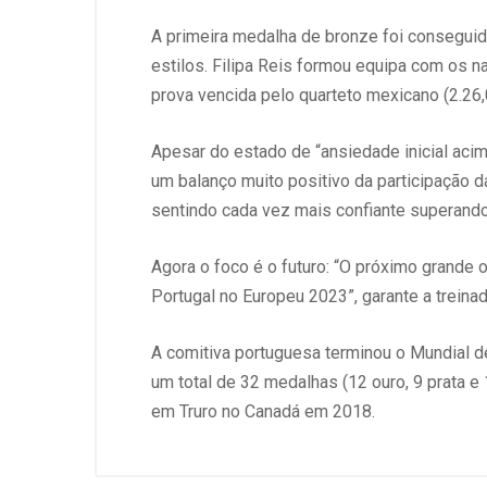
A primeira medalha de bronze foi conseguid
estilos. Filipa Reis formou equipa com os n
prova vencida pelo quarteto mexicano (2.26,0
Apesar do estado de “ansiedade inicial acim
um balanço muito positivo da participação da
sentindo cada vez mais confiante superando-
Agora o foco é o futuro: “O próximo grande 
Portugal no Europeu 2023”, garante a treinad
A comitiva portuguesa terminou o Mundial 
um total de 32 medalhas (12 ouro, 9 prata e
em Truro no Canadá em 2018.