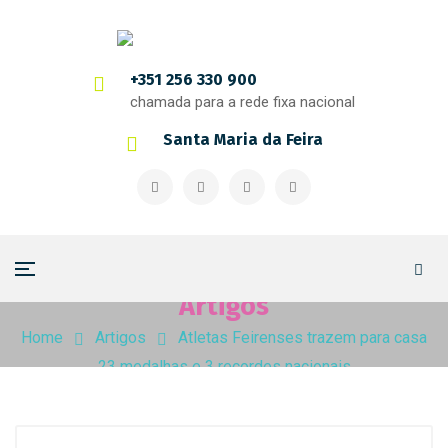
+351 256 330 900
chamada para a rede fixa nacional
Santa Maria da Feira
Artigos
Home
Artigos
Atletas Feirenses trazem para casa
23 medalhas e 3 recordes nacionais