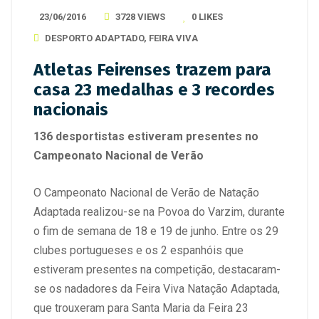
23/06/2016
3728 VIEWS
0
LIKES
DESPORTO ADAPTADO
,
FEIRA VIVA
Atletas Feirenses trazem para
casa 23 medalhas e 3 recordes
nacionais
136 desportistas estiveram presentes no
Campeonato Nacional de Verão
O Campeonato Nacional de Verão de Natação
Adaptada realizou-se na Povoa do Varzim, durante
o fim de semana de 18 e 19 de junho. Entre os 29
clubes portugueses e os 2 espanhóis que
estiveram presentes na competição, destacaram-
se os nadadores da Feira Viva Natação Adaptada,
que trouxeram para Santa Maria da Feira 23