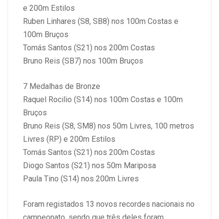
e 200m Estilos
Ruben Linhares (S8, SB8) nos 100m Costas e
100m Bruços
Tomás Santos (S21) nos 200m Costas
Bruno Reis (SB7) nos 100m Bruços
7 Medalhas de Bronze
Raquel Rocilio (S14) nos 100m Costas e 100m
Bruços
Bruno Reis (S8, SM8) nos 50m Livres, 100 metros
Livres (RP) e 200m Estilos
Tomás Santos (S21) nos 200m Costas
Diogo Santos (S21) nos 50m Mariposa
Paula Tino (S14) nos 200m Livres
Foram registados 13 novos recordes nacionais no
campeonato, sendo que três deles foram