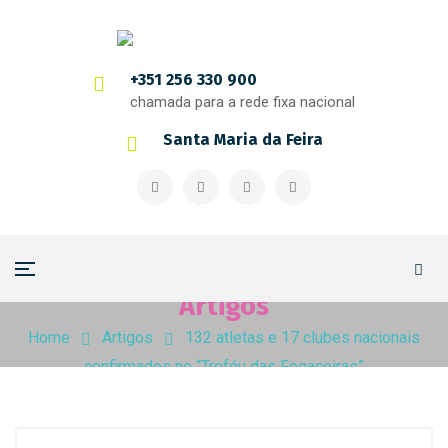
+351 256 330 900
chamada para a rede fixa nacional
Santa Maria da Feira
Artigos
Home
Artigos
132 atletas e 17 clubes nacionais
confirmados no “Troféu das Fogaceiras”