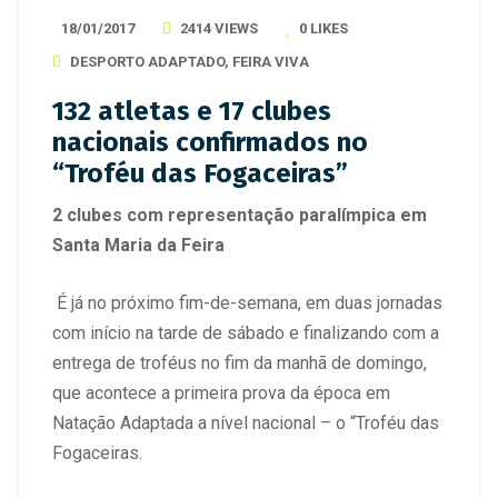
18/01/2017
2414 VIEWS
0
LIKES
DESPORTO ADAPTADO
,
FEIRA VIVA
132 atletas e 17 clubes
nacionais confirmados no
“Troféu das Fogaceiras”
2 clubes com representação paralímpica em
Santa Maria da Feira
É já no próximo fim-de-semana, em duas jornadas
com início na tarde de sábado e finalizando com a
entrega de troféus no fim da manhã de domingo,
que acontece a primeira prova da época em
Natação Adaptada a nível nacional – o “Troféu das
Fogaceiras.